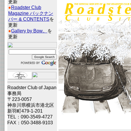
更新
●
Roadster Club
Magazine バックナン
バー & CONTENTS
を
更新
●
Gallery by Bow。
を
更新
Roadster Club of Japan
事務局
〒223-0057
神奈川県横浜市港北区
新羽町479-1-201
TEL：090-3549-4727
FAX：050-3488-9103