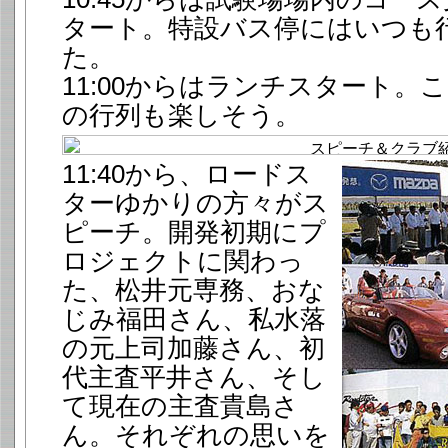
タート。特設バス停にはいつも
た。
11:00からはランチスタート。
の行列も楽しそう。
11:40から、ロードス
ターゆかりの方々がス
ピーチ。開発初期にプ
ロジェクトに関わっ
た、松井元専務、おな
じみ福田さん、私水落
の元上司加藤さん、初
代主査平井さん、そし
て現在の主査貴島さ
ん。それぞれの思いを