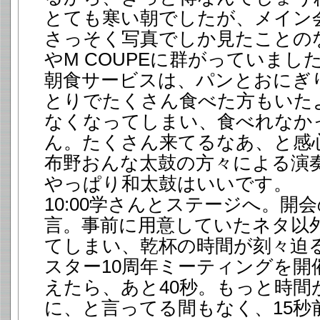
とても寒い朝でしたが、メイン
さっそく写真でしか見たことのない
やM COUPEに群がっていまし
朝食サービスは、パンとおにぎ
とりでたくさん食べた方もいたよ
なくなってしまい、食べれなか
ん。たくさん来てるなあ、と感心
布野おんな太鼓の方々による演
やっぱり和太鼓はいいです。
10:00学さんとステージへ。開
言。事前に用意していたネタ以
てしまい、乾杯の時間が刻々迫
スター10周年ミーティングを開
えたら、あと40秒。もっと時間
に、と言ってる間もなく、15秒