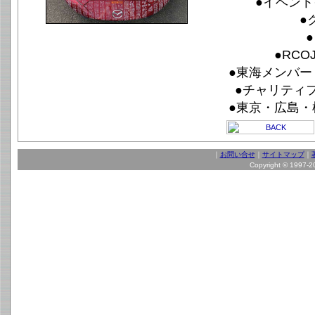
●イベント
●
●RCO
●東海メンバー
●チャリティフ
●東京・広島・
｜
お問い合せ
｜
サイトマップ
｜
Copyright © 1997-202