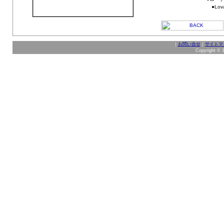
●Lova
｜
お問い合せ
｜
サイトマ
Copyright © 1