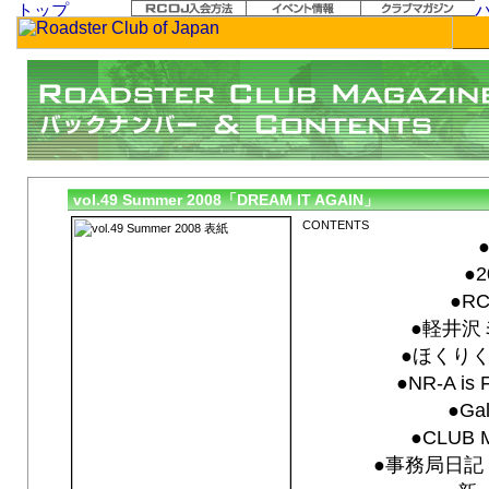
vol.49 Summer 2008「DREAM IT AGAIN」
●
●
●RC
●軽井沢ミ
●ほくりく
●NR-A is
●Gal
●CLUB 
●事務局日記 F