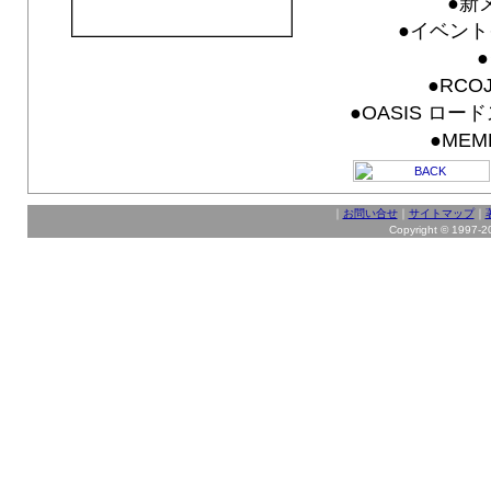
●新
●イベント
●RCO
●OASIS ロー
●MEM
｜
お問い合せ
｜
サイトマップ
｜
Copyright © 1997-202