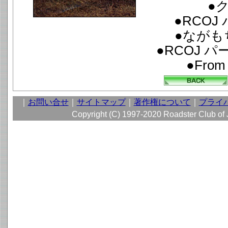
●
●RCO
●ながも
●RCOJ パー
●From
｜
お問い合せ
｜
サイトマップ
｜
著作権について
｜
プライ
Copyright (C) 1997-2020 Roadster Club of Ja