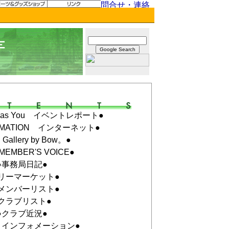
ame as You イベントレポート●
ORMATION インターネット●
Gallery by Bow。●
MEMBER'S VOICE●
●事務局日記●
リーマーケット●
メンバーリスト●
クラブリスト●
●クラブ近況●
トインフォメーション●