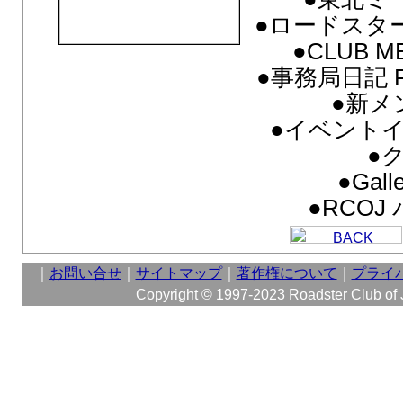
●ロードスター
●CLUB M
●事務局日記 FR
●新メ
●イベント
●
●Gall
●RCO
｜
お問い合せ
｜
サイトマップ
｜
著作権について
｜
プライ
Copyright © 1997-2023 Roadster Club of Ja