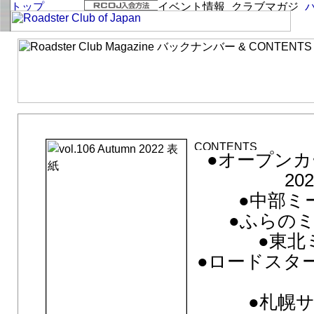
vol.106 Autumn 2022「Welcome to the Roadster world.
●オープン
202
●中部ミー
●ふらのミ
●東北
●ロードスター
●札幌