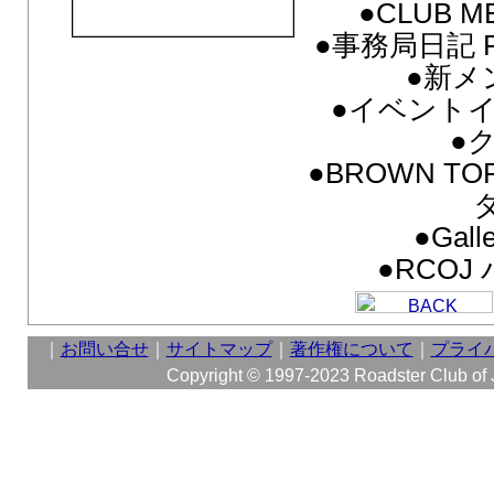
●CLUB M
●事務局日記 FR
●新メ
●イベント
●
●BROWN T
●Gall
●RCO
｜
お問い合せ
｜
サイトマップ
｜
著作権について
｜
プライ
Copyright © 1997-2023 Roadster Club of Ja