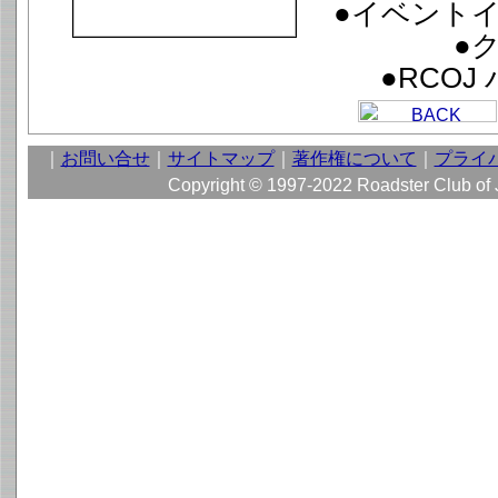
●イベント
●
●RCO
｜
お問い合せ
｜
サイトマップ
｜
著作権について
｜
プライ
Copyright © 1997-2022 Roadster Club of Ja