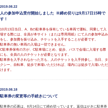
2019.08.22
人の参加申込受付開始しました ※締め切りは9月17日15時で
す！
10月13日当日、A、Bの駐車券を保有している車両で運転、同乗して入
場する際には、全員が本サイト（または専用用紙）にて人の参加申込み
をし、参加費を振り込み、チケットを入手することが必要です。
駐車券の無い車両の入場は一切できません。
C駐車券保有の方が、C駐車場にとめ、徒歩、バスで会場に入場する際
にも、全員の人のチケットが必要となります。
駐車券を入手されなかった方も、人のチケットを入手持参し、当日、タ
クシー、自転車、徒歩で来場いただければ、場内には徒歩で入場いただ
けます。
2019.08.18
駐車券の変更等の手続きについて
駐車券の応募は、8月14日にて締め切っています。返信はがきに駐車券