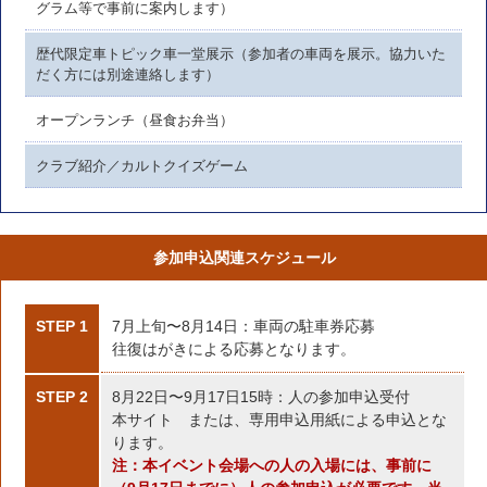
グラム等で事前に案内します）
歴代限定車トピック車一堂展示（参加者の車両を展示。協力いた
だく方には別途連絡します）
オープンランチ（昼食お弁当）
クラブ紹介／カルトクイズゲーム
参加申込関連スケジュール
STEP 1
7月上旬〜8月14日：車両の駐車券応募
往復はがきによる応募となります。
STEP 2
8月22日〜9月17日15時：人の参加申込受付
本サイト または、専用申込用紙による申込とな
ります。
注：本イベント会場への人の入場には、事前に