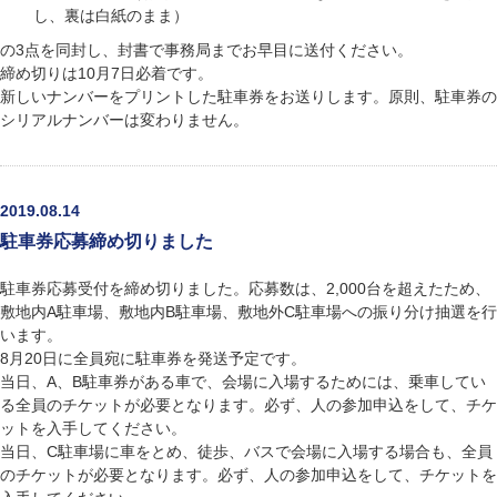
し、裏は白紙のまま）
の3点を同封し、封書で事務局までお早目に送付ください。
締め切りは10月7日必着です。
新しいナンバーをプリントした駐車券をお送りします。原則、駐車券の
シリアルナンバーは変わりません。
2019.08.14
駐車券応募締め切りました
駐車券応募受付を締め切りました。応募数は、2,000台を超えたため、
敷地内A駐車場、敷地内B駐車場、敷地外C駐車場への振り分け抽選を行
います。
8月20日に全員宛に駐車券を発送予定です。
当日、A、B駐車券がある車で、会場に入場するためには、乗車してい
る全員のチケットが必要となります。必ず、人の参加申込をして、チケ
ットを入手してください。
当日、C駐車場に車をとめ、徒歩、バスで会場に入場する場合も、全員
のチケットが必要となります。必ず、人の参加申込をして、チケットを