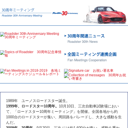
1989年 ユーノスロードスター誕生。
1999年、ロードスター10周年。
10月10日、三次自動車試験場におい
て、「ロードスター10周年ミーティング」を開催。全国各地から約
1000台のロードスターが集い、周回路をパレードし、大きな感動を生
んだ。
2009年、20周年。
9月20日、三次 には約1,600台が集い、感動を重ね