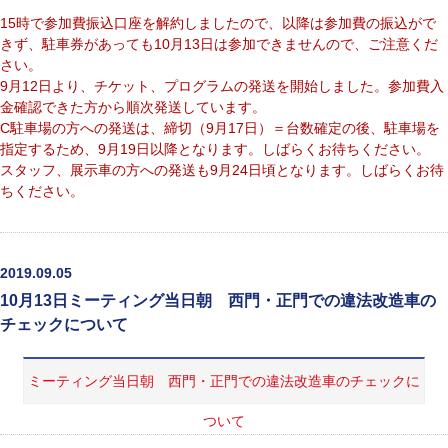
15時で参加費振込口座を解約しましたので、以降は参加費の振込がで
きず、駐車券があっても10月13日は参加できませんので、ご注意くだ
さい。
9月12日より、チケット、プログラムの発送を開始しました。参加費入
金確認できた方から順次発送しています。
C駐車場の方への発送は、締切（9月17日）＝台数確定の後、駐車場を
指定するため、9月19日以降となります。しばらくお待ちください。
スタッフ、展示車の方への発送も9月24日頃となります。しばらくお待
ちください。
2019.09.05
10月13日ミーティング当日朝 西門・正門での違法改造車の
チェックについて
ミーティング当日朝 西門・正門での違法改造車のチェックに
ついて