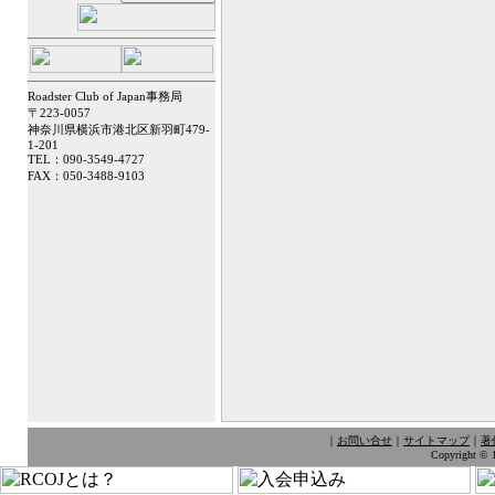
Roadster Club of Japan事務局
〒223-0057
神奈川県横浜市港北区新羽町479-
1-201
TEL：090-3549-4727
FAX：050-3488-9103
｜
お問い合せ
｜
サイトマップ
｜
著
Copyright © 1