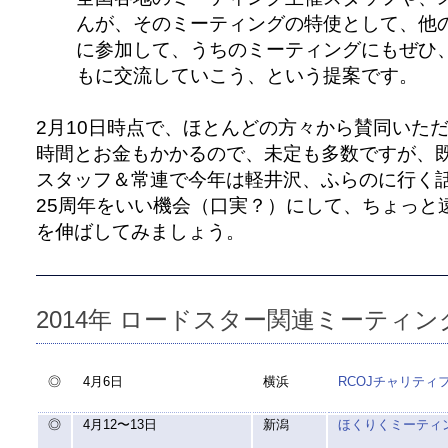
んが、そのミーティングの特使として、他
に参加して、うちのミーティングにもぜひ
もに交流していこう、という提案です。
2月10日時点で、ほとんどの方々から賛同いた
時間とお金もかかるので、未定も多数ですが、
スタッフ＆常連で今年は軽井沢、ふらのに行く
25周年をいい機会（口実？）にして、ちょっと
を伸ばしてみましょう。
2014年 ロードスター関連ミーティ
◎
4月6日
横浜
RCOJチャリティフリ
◎
4月12〜13日
新潟
ほくりくミーティン