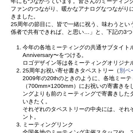
年にもつながっています。皆さんのミーティン
ファンのつながり、暖かなアナログなつながり
きました。
25周年の節目に、皆で一緒に祝う、味わうとい
係者で共有できれば、と思い…」と、下記の3
今年の各地ミーティングの共通サブタイトルとして
Anniversary〜をつける。
ロゴデザイン等は各ミーティングオリジナ
25周年お祝い寄せ書きタペストリー（
別ペ
2009年の20thのときのように、各地ミ
（700mm×1200mm）にお祝いの寄書き
ングよりも前のミーティングで寄書きした
いきたく。
それぞれのタペストリーの中央には、それ
ント。
ミーティングリンク
全国各地のミーティング主催スタッフや、