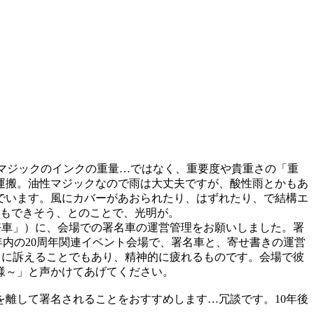
マジックのインクの重量…ではなく、重要度や貴重さの「重
運搬。油性マジックなので雨は大丈夫ですが、酸性雨とかもあ
でいます。風にカバーがあおられたり、はずれたり、で結構エ
もできそう、とのことで、光明が。
同好車」）に、会場での署名車の運営管理をお願いしました。署
年内の20周年関連イベント会場で、署名車と、寄せ書きの運営
ちに訴えることでもあり、精神的に疲れるものです。会場で彼
様～」と声かけてあげてください。
離して署名されることをおすすめします…冗談です。10年後