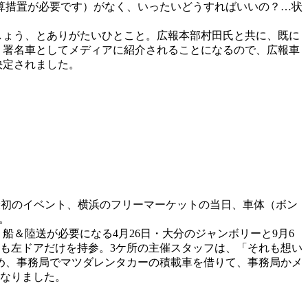
算措置が必要です）がなく、いったいどうすればいいの？…状
しょう、とありがたいひとこと。広報本部村田氏と共に、既に
、署名車としてメディアに紹介されることになるので、広報車
決定されました。
年最初のイベント、横浜のフリーマーケットの当日、車体（ボン
。
＆陸送が必要になる4月26日・大分のジャンボリーと9月6
潟も左ドアだけを持参。3ケ所の主催スタッフは、「それも想い
め、事務局でマツダレンタカーの積載車を借りて、事務局かメ
なりました。