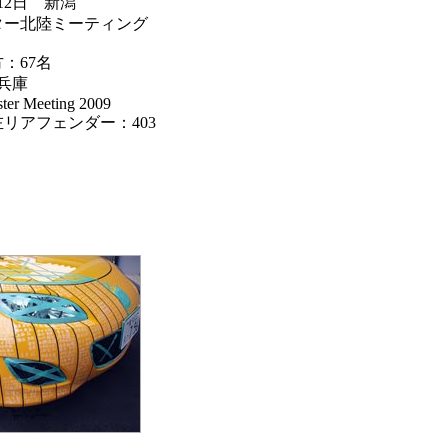
12日 新潟
ター北陸ミーティング
：67名
 兵庫
ster Meeting 2009
リアフェンダー：403