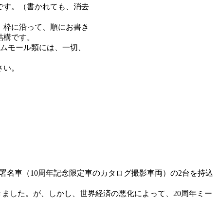
です。（書かれても、消去
、枠に沿って、順にお書き
結構です。
ゴムモール類には、一切、
さい。
い署名車（10周年記念限定車のカタログ撮影車両）の2台を持込
ました。が、しかし、世界経済の悪化によって、20周年ミー