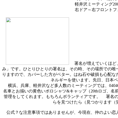
軽井沢ミーティング200
右ドア～右フロントフ
署名が増えていくほど、
み」です。ひとりひとりの署名は、その時、その場所での唯
りますので、カバーした方がベター。はね石や破損も心配な
ネルギーを使います。先日、日本ペ
横浜、兵庫、軽井沢など多人数のミーティングでは、0404
名車とお揃いの黄色いポロシャツ&キャップ（20thロゴ、
管理をしてくれます。もちろんボランティアです。 署名の
らを見つけたら（見つかります（
公式？な注意事項ではありませんが、今現在、仲のよい恋人