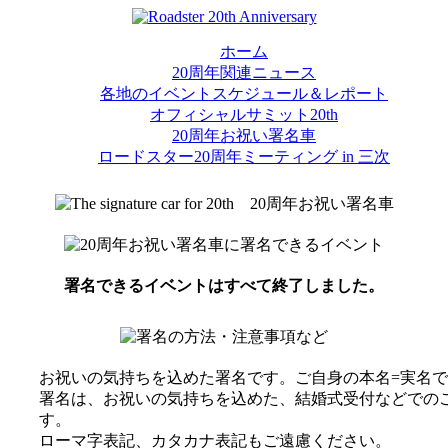
ホーム
20周年関連ニュース
各地のイベントスケジュール＆レポート
オフィシャルサミット20th
20周年お祝い署名車
ロードスター20周年ミーティング in 三次
署名できるイベントはすべて終了しました。
お祝いの気持ちを込めた署名です。ご自身の本名=実名
署名は、お祝いの気持ちを込めた、結婚式受付などでの
す。
ローマ字表記、カタカナ表記もご遠慮ください。