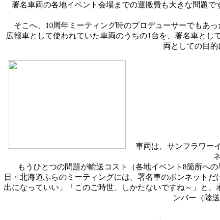
署名車両の各地イベント会場までの運搬費も大きな問題です
そこへ、10周年ミーティング時のプロデューサーでもあっ
広報車として使われていた車両のうちの1台を、署名車とし
両としての目的
車両は、サンフラワーイエ
もうひとつの問題が輸送コスト（各地イベント8箇所への専
日・北海道ふらのミーティングには、署名車のボンネットだけ
出になっていい」「このご時世、しかたないですね～」と、
ンバー（陸送