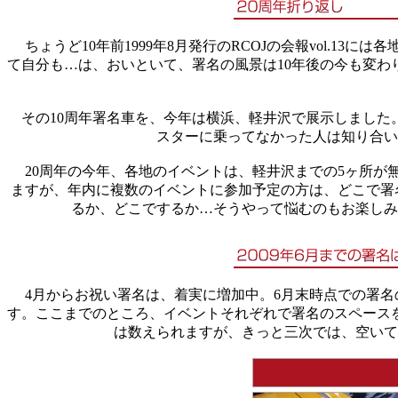
ちょうど10年前1999年8月発行のRCOJの会報vol.1
て自分も…は、おいといて、署名の風景は10年後の今も変
その10周年署名車を、今年は横浜、軽井沢で展示しました。
スターに乗ってなかった人は知り合い
20周年の今年、各地のイベントは、軽井沢までの5ヶ所が
ますが、年内に複数のイベントに参加予定の方は、どこで署
るか、どこでするか…そうやって悩むのもお楽しみ
4月からお祝い署名は、着実に増加中。6月末時点での署名の
す。ここまでのところ、イベントそれぞれで署名のスペース
は数えられますが、きっと三次では、空いて