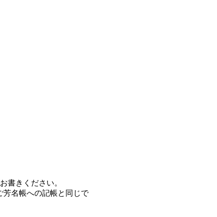
でお書きください。
ご芳名帳への記帳と同じで