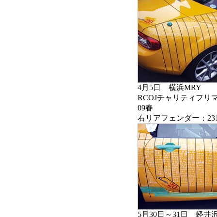
4月5日 横浜MRY
RCOJチャリティフリマ 
09春
右リアフェンダー：23
5月30日～31日 軽井