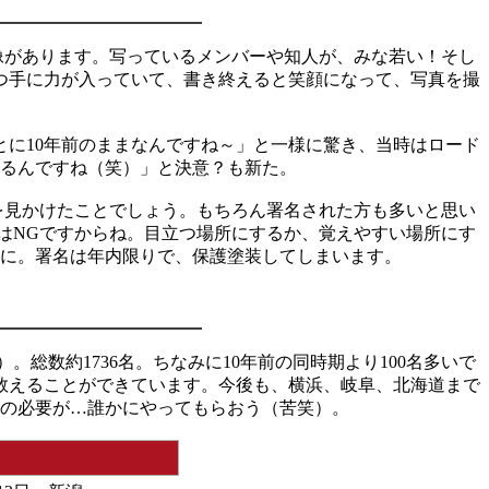
いく画像があります。写っているメンバーや知人が、みな若い！そし
つ手に力が入っていて、書き終えると笑顔になって、写真を撮
とに10年前のままなんですね～」と一様に驚き、当時はロード
残るんですね（笑）」と決意？も新た。
を見かけたことでしょう。もちろん署名された方も多いと思い
はNGですからね。目立つ場所にするか、覚えやすい場所にす
に。署名は年内限りで、保護塗装してしまいます。
数約1736名。ちなみに10年前の同時期より100名多いで
数えることができています。今後も、横浜、岐阜、北海道まで
の必要が…誰かにやってもらおう（苦笑）。