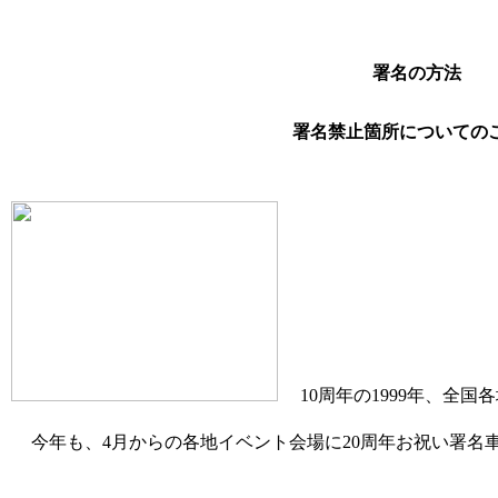
署名の方法
署名禁止箇所についての
10周年の1999年、全国
今年も、4月からの各地イベント会場に20周年お祝い署名