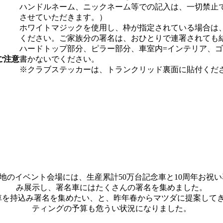
ハンドルネーム、ニックネーム等での記入は、一切禁止
させていただきます。）
ホワイトマジックを使用し、枠が指定されている場合は
ください。ご家族分の署名は、おひとりで連署されても
ハードトップ部分、ピラー部分、車室内=インテリア、
ご注意
書かないでください。
※クラブステッカーは、トランクリッド裏面に貼付くだ
各地のイベント会場には、生産累計50万台記念車と10周年お祝
み展示し、署名車にはたくさんの署名を集めました。
車を持込み署名を集めたい、と、昨年春からマツダに提案してき
ティングの予算も危うい状況になりました。